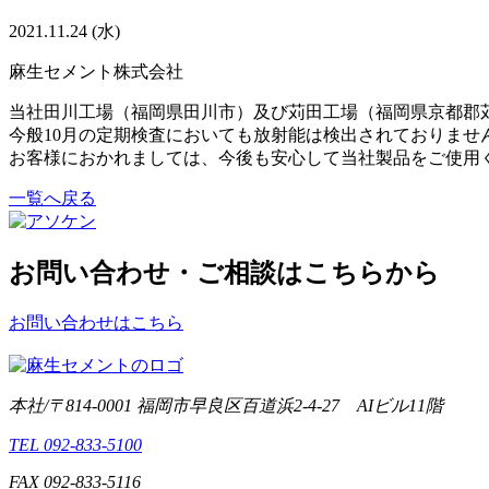
2021.11.24 (水)
麻生セメント株式会社
当社田川工場（福岡県田川市）及び苅田工場（福岡県京都郡
今般10月の定期検査においても放射能は検出されておりませ
お客様におかれましては、今後も安心して当社製品をご使用
一覧へ戻る
お問い合わせ・ご相談はこちらから
お問い合わせはこちら
本社/〒814-0001 福岡市早良区百道浜2-4-27 AIビル11階
TEL 092-833-5100
FAX 092-833-5116