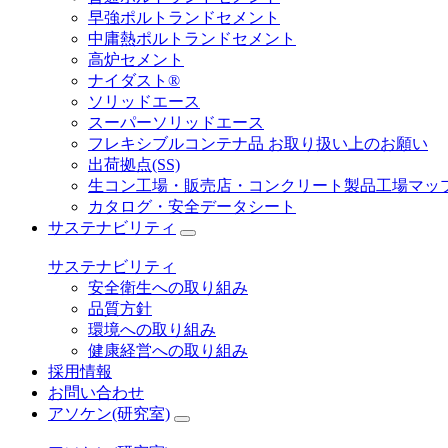
早強ポルトランドセメント
中庸熱ポルトランドセメント
高炉セメント
ナイダスト®
ソリッドエース
スーパーソリッドエース
フレキシブルコンテナ品 お取り扱い上のお願い
出荷拠点(SS)
生コン工場・販売店・コンクリート製品工場マッ
カタログ・安全データシート
サステナビリティ
サステナビリティ
安全衛生への取り組み
品質方針
環境への取り組み
健康経営への取り組み
採用情報
お問い合わせ
アソケン(研究室)