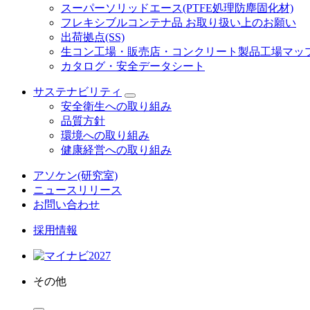
スーパーソリッドエース(PTFE処理防塵固化材)
フレキシブルコンテナ品 お取り扱い上のお願い
出荷拠点(SS)
生コン工場・販売店・コンクリート製品工場マッ
カタログ・安全データシート
サステナビリティ
安全衛生への取り組み
品質方針
環境への取り組み
健康経営への取り組み
アソケン(研究室)
ニュースリリース
お問い合わせ
採用情報
その他