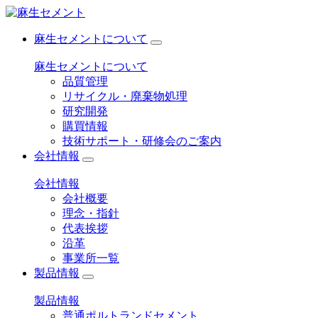
麻生セメントについて
麻生セメントについて
品質管理
リサイクル・廃棄物処理
研究開発
購買情報
技術サポート・研修会のご案内
会社情報
会社情報
会社概要
理念・指針
代表挨拶
沿革
事業所一覧
製品情報
製品情報
普通ポルトランドセメント