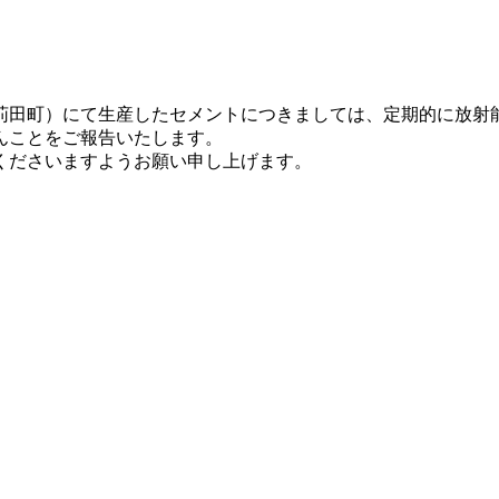
苅田町）にて生産したセメントにつきましては、定期的に放射
んことをご報告いたします。
くださいますようお願い申し上げます。