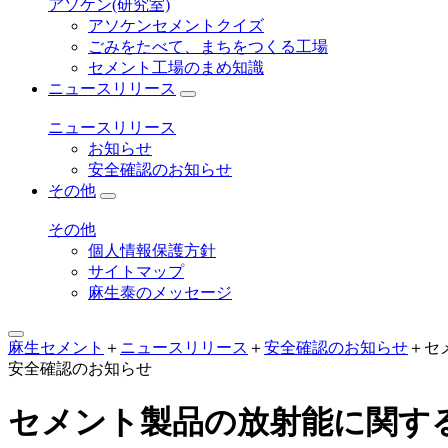
アソケン(研究室)
アソケンセメントクイズ
ごみをたべて、まちをつくる工場
セメント工場のまめ知識
ニュースリリース
ニュースリリース
お知らせ
安全確認のお知らせ
その他
その他
個人情報保護方針
サイトマップ
麻生泰のメッセージ
麻生セメント
＋
ニュースリリース
＋
安全確認のお知らせ
＋
セ
安全確認のお知らせ
セメント製品の放射能に関する