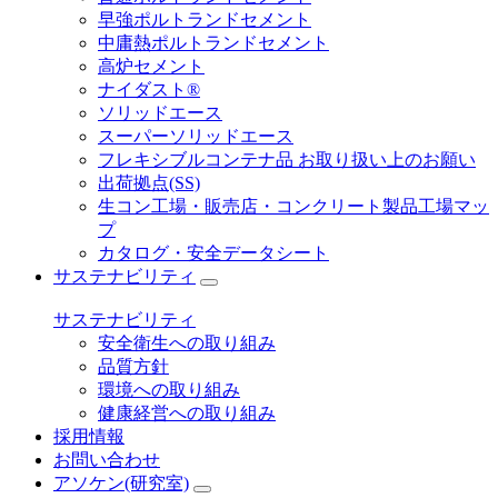
早強ポルトランドセメント
中庸熱ポルトランドセメント
高炉セメント
ナイダスト®
ソリッドエース
スーパーソリッドエース
フレキシブルコンテナ品 お取り扱い上のお願い
出荷拠点(SS)
生コン工場・販売店・コンクリート製品工場マッ
プ
カタログ・安全データシート
サステナビリティ
サステナビリティ
安全衛生への取り組み
品質方針
環境への取り組み
健康経営への取り組み
採用情報
お問い合わせ
アソケン(研究室)