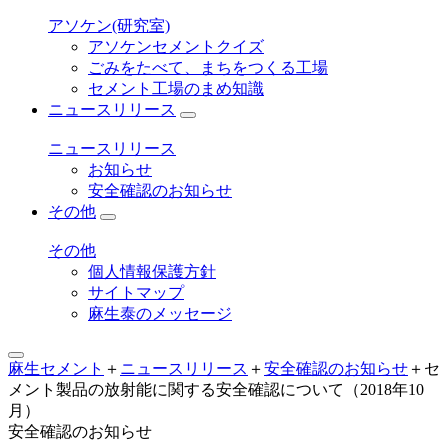
アソケン(研究室)
アソケンセメントクイズ
ごみをたべて、まちをつくる工場
セメント工場のまめ知識
ニュースリリース
ニュースリリース
お知らせ
安全確認のお知らせ
その他
その他
個人情報保護方針
サイトマップ
麻生泰のメッセージ
麻生セメント
＋
ニュースリリース
＋
安全確認のお知らせ
＋
セ
メント製品の放射能に関する安全確認について（2018年10
月）
安全確認のお知らせ