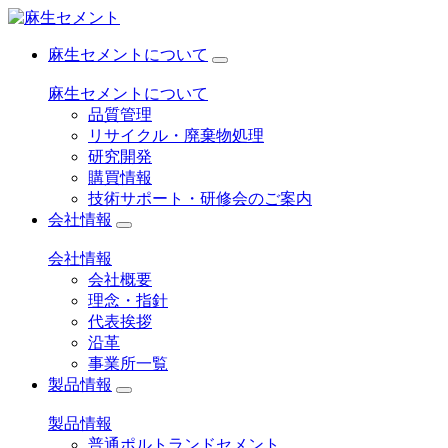
麻生セメントについて
麻生セメントについて
品質管理
リサイクル・廃棄物処理
研究開発
購買情報
技術サポート・研修会のご案内
会社情報
会社情報
会社概要
理念・指針
代表挨拶
沿革
事業所一覧
製品情報
製品情報
普通ポルトランドセメント