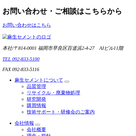
お問い合わせ・ご相談はこちらから
お問い合わせはこちら
本社/〒814-0001 福岡市早良区百道浜2-4-27 AIビル11階
TEL 092-833-5100
FAX 092-833-5116
麻生セメントについて
品質管理
リサイクル・廃棄物処理
研究開発
購買情報
技術サポート・研修会のご案内
会社情報
会社概要
理念・指針