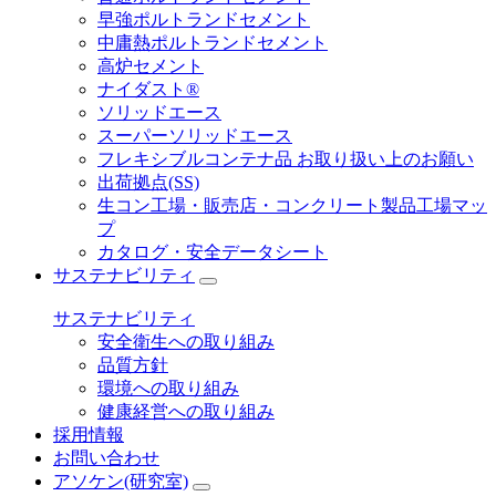
早強ポルトランドセメント
中庸熱ポルトランドセメント
高炉セメント
ナイダスト®
ソリッドエース
スーパーソリッドエース
フレキシブルコンテナ品 お取り扱い上のお願い
出荷拠点(SS)
生コン工場・販売店・コンクリート製品工場マッ
プ
カタログ・安全データシート
サステナビリティ
サステナビリティ
安全衛生への取り組み
品質方針
環境への取り組み
健康経営への取り組み
採用情報
お問い合わせ
アソケン(研究室)