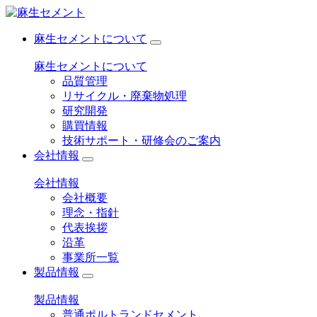
麻生セメントについて
麻生セメントについて
品質管理
リサイクル・廃棄物処理
研究開発
購買情報
技術サポート・研修会のご案内
会社情報
会社情報
会社概要
理念・指針
代表挨拶
沿革
事業所一覧
製品情報
製品情報
普通ポルトランドセメント