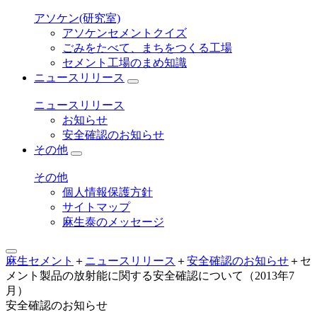
アソケン(研究室)
アソケンセメントクイズ
ごみをたべて、まちをつくる工場
セメント工場のまめ知識
ニュースリリース
ニュースリリース
お知らせ
安全確認のお知らせ
その他
その他
個人情報保護方針
サイトマップ
麻生泰のメッセージ
麻生セメント
＋
ニュースリリース
＋
安全確認のお知らせ
＋
セ
メント製品の放射能に関する安全確認について（2013年7
月）
安全確認のお知らせ