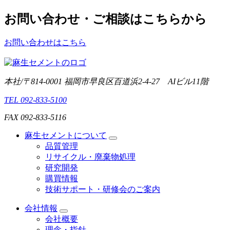
お問い合わせ・ご相談はこちらから
お問い合わせはこちら
本社/〒814-0001 福岡市早良区百道浜2-4-27 AIビル11階
TEL 092-833-5100
FAX 092-833-5116
麻生セメントについて
品質管理
リサイクル・廃棄物処理
研究開発
購買情報
技術サポート・研修会のご案内
会社情報
会社概要
理念・指針